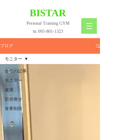
​BISTAR
Personal Training GYM
℡
095-801-1323
ブログ
モニター
全ての記事
モニター
健康
部分痩せ
食事制限