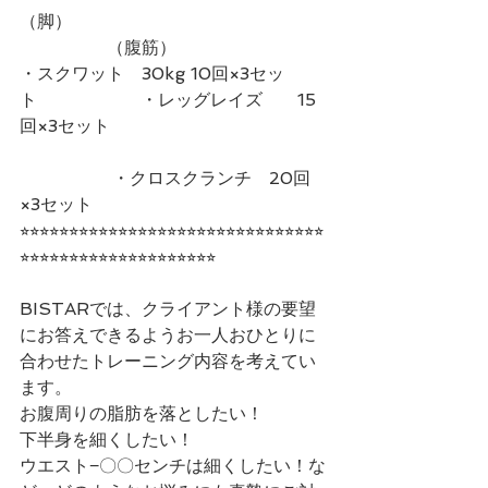
（脚）　　　　　　　　　　　　　　
　　　　　（腹筋）
・スクワット　30kg 10回×3セッ
ト　　　　　   ・レッグレイズ　　15
回×3セット
　　　　　 ・クロスクランチ　20回
×3セット
⭐︎⭐︎⭐︎⭐︎⭐︎⭐︎⭐︎⭐︎⭐︎⭐︎⭐︎⭐︎⭐︎⭐︎⭐︎⭐︎⭐︎⭐︎⭐︎⭐︎⭐︎⭐︎⭐︎⭐︎⭐︎⭐︎⭐︎⭐︎⭐︎⭐︎⭐︎
⭐︎⭐︎⭐︎⭐︎⭐︎⭐︎⭐︎⭐︎⭐︎⭐︎⭐︎⭐︎⭐︎⭐︎⭐︎⭐︎⭐︎⭐︎⭐︎⭐︎
BISTARでは、クライアント様の要望
にお答えできるようお一人おひとりに
合わせたトレーニング内容を考えてい
ます。
お腹周りの脂肪を落としたい！
下半身を細くしたい！
ウエスト−〇〇センチは細くしたい！な