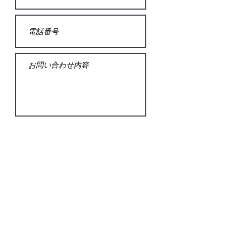
送信する
確認画面は表示されません。​上記の内容
でよろしければ送信を押してください。